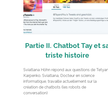
Partie II. Chatbot Tay et s
triste histoire
Sviatlana Höhn répond aux questions de Tetya
Karpenko. Sviatlana, Docteur en science
informatique, travaille actuellement sur la
création de chatbots (les robots de
conversation)