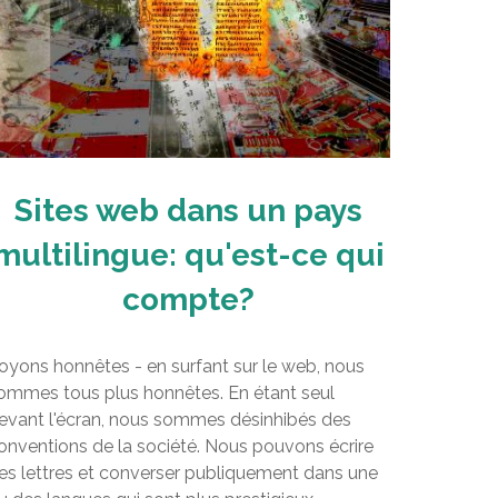
Sites web dans un pays
multilingue: qu'est-ce qui
compte?
oyons honnêtes - en surfant sur le web, nous
ommes tous plus honnêtes. En étant seul
evant l'écran, nous sommes désinhibés des
onventions de la société. Nous pouvons écrire
es lettres et converser publiquement dans une