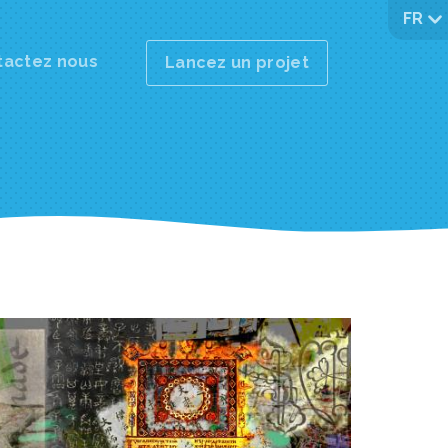
FR
tactez nous
Lancez un projet