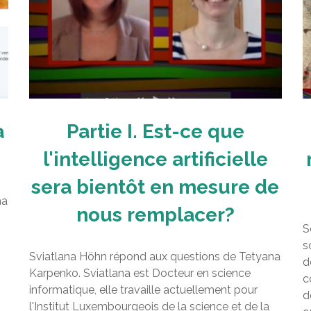
a
Partie I. Est-ce que
l'intelligence artificielle
sera bientôt en mesure de
na
nous remplacer?
S
s
Sviatlana Höhn répond aux questions de Tetyana
d
Karpenko. Sviatlana est Docteur en science
c
informatique, elle travaille actuellement pour
d
l'Institut Luxembourgeois de la science et de la