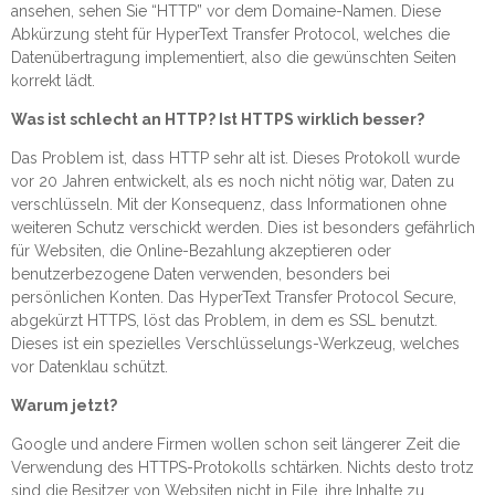
ansehen, sehen Sie “HTTP” vor dem Domaine-Namen. Diese
Abkürzung steht für HyperText Transfer Protocol, welches die
Datenübertragung implementiert, also die gewünschten Seiten
korrekt lädt.
Was ist schlecht an HTTP? Ist HTTPS wirklich besser?
Das Problem ist, dass HTTP sehr alt ist. Dieses Protokoll wurde
vor 20 Jahren entwickelt, als es noch nicht nötig war, Daten zu
verschlüsseln. Mit der Konsequenz, dass Informationen ohne
weiteren Schutz verschickt werden. Dies ist besonders gefährlich
für Websiten, die Online-Bezahlung akzeptieren oder
benutzerbezogene Daten verwenden, besonders bei
persönlichen Konten. Das HyperText Transfer Protocol Secure,
abgekürzt HTTPS, löst das Problem, in dem es SSL benutzt.
Dieses ist ein spezielles Verschlüsselungs-Werkzeug, welches
vor Datenklau schützt.
Warum jetzt?
Google und andere Firmen wollen schon seit längerer Zeit die
Verwendung des HTTPS-Protokolls schtärken. Nichts desto trotz
sind die Besitzer von Websiten nicht in Eile, ihre Inhalte zu