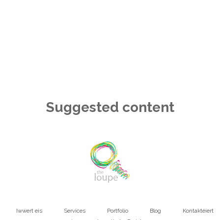
Suggested content
Iwwert eis
Services
Portfolio
Blog
Kontaktéiert