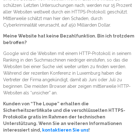
schützen. Letzten Untersuchungen nach, werden nur 15 Prozent
aller Websiten weltweit durch ein HTTPS-Protokoll geschützt.
Mittlerweile schätzt man hier den Schaden, durch
Cyberkriminalität verursacht, auf 450 Milliarden Dollar.
Meine Website hat keine Bezahlfunktion. Bin ich trotzdem
betroffen?
Google wird die Websiten mit einem HTTP-Protokoll in seinem
Ranking in den Suchmaschinen niedriger einstufen, so das die
Websiten bei einer Suche viel weiter unten zu finden werden.
Während der rezenten Konferenz in Luxemburg haben die
Vertreter der Firma angekündigt, damit ab Juni oder Juli zu
beginnen. Die meisten Browser aber zeigen mittlerweile HTTP-
Websiten als “unsicher” an.
Kunden von “The Loupe” erhalten die
Sicherheitszertifikate und die verschlüsselten HTTPS-
Protokolle gratis im Rahmen der technischen
Unterstützung. Wenn Sie an weiteren Informationen
interessiert sind,
kontaktieren Sie uns
!