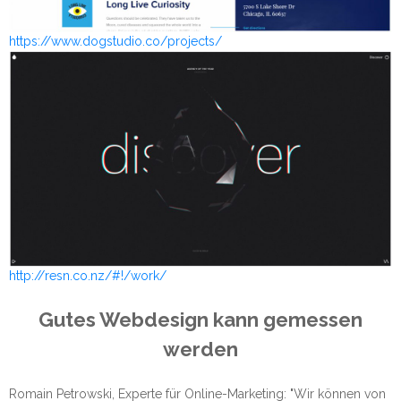
https://www.dogstudio.co/projects/
http://resn.co.nz/#!/work/
Gutes Webdesign kann gemessen
werden
Romain Petrowski, Experte für Online-Marketing: "Wir können von