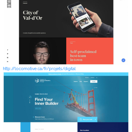
http://locomotive.ca/fr/projets/digital