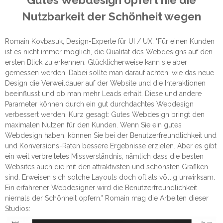
Gutes Webdesign opfert nie die
Nutzbarkeit der Schönheit wegen
Romain Kovbasuk, Design-Experte für UI / UX: "Für einen Kunden
ist es nicht immer möglich, die Qualität des Webdesigns auf den
ersten Blick zu erkennen. Glücklicherweise kann sie aber
gemessen werden. Dabei sollte man darauf achten, wie das neue
Design die Verweildauer auf der Website und die Interaktionen
beeinflusst und ob man mehr Leads erhält. Diese und andere
Parameter können durch ein gut durchdachtes Webdesign
verbessert werden. Kurz gesagt: Gutes Webdesign bringt den
maximalen Nutzen für den Kunden. Wenn Sie ein gutes
Webdesign haben, können Sie bei der Benutzerfreundlichkeit und
und Konversions-Raten bessere Ergebnisse erzielen. Aber es gibt
ein weit verbreitetes Missverständnis, nämlich dass die besten
Websites auch die mit den attraktivsten und schönsten Grafiken
sind. Erweisen sich solche Layouts doch oft als völlig unwirksam.
Ein erfahrener Webdesigner wird die Benutzerfreundlichkeit
niemals der Schönheit opfern." Romain mag die Arbeiten dieser
Studios: