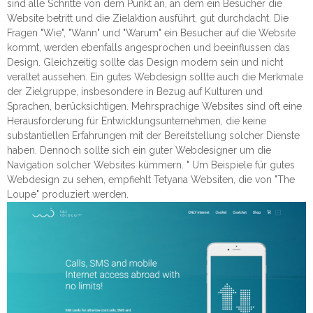
sind alle Schritte von dem Punkt an, an dem ein Besucher die
Website betritt und die Zielaktion ausführt, gut durchdacht. Die
Fragen "Wie", "Wann" und "Warum" ein Besucher auf die Website
kommt, werden ebenfalls angesprochen und beeinflussen das
Design. Gleichzeitig sollte das Design modern sein und nicht
veraltet aussehen. Ein gutes Webdesign sollte auch die Merkmale
der Zielgruppe, insbesondere in Bezug auf Kulturen und
Sprachen, berücksichtigen. Mehrsprachige Websites sind oft eine
Herausforderung für Entwicklungsunternehmen, die keine
substantiellen Erfahrungen mit der Bereitstellung solcher Dienste
haben. Dennoch sollte sich ein guter Webdesigner um die
Navigation solcher Websites kümmern. " Um Beispiele für gutes
Webdesign zu sehen, empfiehlt Tetyana Websiten, die von "The
Loupe" produziert werden.