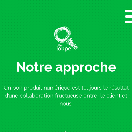
Aller
au
contenu
principal
Notre approche
Un bon produit numérique est toujours le résultat
d'une collaboration fructueuse entre le client et
nous.