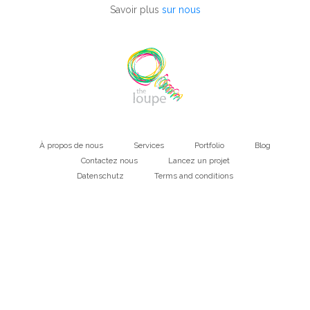
Savoir plus
sur nous
À propos de nous
Services
Portfolio
Blog
Main
Contactez nous
Lancez un projet
Datenschutz
Terms and conditions
navigation
Bottom